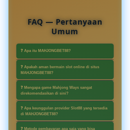
FAQ — Pertanyaan
Umum
❓ Apa itu MAHJONGBET88?
MAHJONGBET88 adalah situs
❓ Apakah aman bermain slot online di situs
penyedia layanan slot online resmi dan
MAHJONGBET88?
terpercaya yang menawarkan berbagai
Sangat aman. MAHJONGBET88
macam permainan gulungan digital
❓ Mengapa game Mahjong Ways sangat
menggunakan sistem enkripsi data
direkomendasikan di sini?
populer. Situs ini dikenal luas sebagai
tingkat tinggi dan server yang sangat
tempat terbaik untuk memainkan game
Mahjong Ways dari PG Soft sangat
stabil. Hal ini memastikan seluruh data
❓ Apa keunggulan provider Slot88 yang tersedia
Mahjong Ways dan koleksi lengkap dari
diminati karena memiliki fitur unik
di MAHJONGBET88?
pribadi maupun transaksi keuangan
provider ternama seperti Slot88.
seperti simbol runtuhan (cascading)
para member tetap terjaga
Slot88 adalah provider ternama yang
dan perkalian (multiplier) bertingkat.
❓ Metode pembayaran apa saja yang bisa