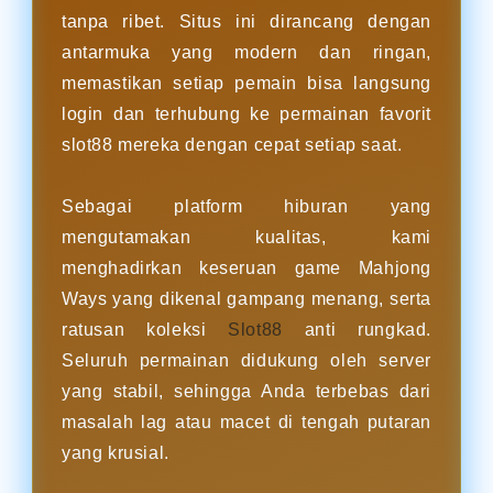
tanpa ribet. Situs ini dirancang dengan
antarmuka yang modern dan ringan,
memastikan setiap pemain bisa langsung
login dan terhubung ke permainan favorit
slot88 mereka dengan cepat setiap saat.
Sebagai platform hiburan yang
mengutamakan kualitas, kami
menghadirkan keseruan game Mahjong
Ways yang dikenal gampang menang, serta
ratusan koleksi
Slot88
anti rungkad.
Seluruh permainan didukung oleh server
yang stabil, sehingga Anda terbebas dari
masalah lag atau macet di tengah putaran
yang krusial.