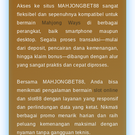
Akses ke situs MAHJONGBET88 sangat
fleksibel dan sepenuhnya kompatibel untuk
bermain
Mahjong Ways
di berbagai
perangkat, baik smartphone maupun
desktop. Segala proses transaksi—mulai
dari deposit, pencairan dana kemenangan,
hingga klaim bonus—dibangun dengan alur
yang sangat praktis dan cepat diproses.
Bersama MAHJONGBET88, Anda bisa
menikmati pengalaman bermain
slot online
dan slot88 dengan layanan yang responsif
dan perlindungan data yang ketat. Nikmati
berbagai promo menarik harian dan raih
peluang kemenangan maksimal dengan
nyaman tanpa gangguan teknis.