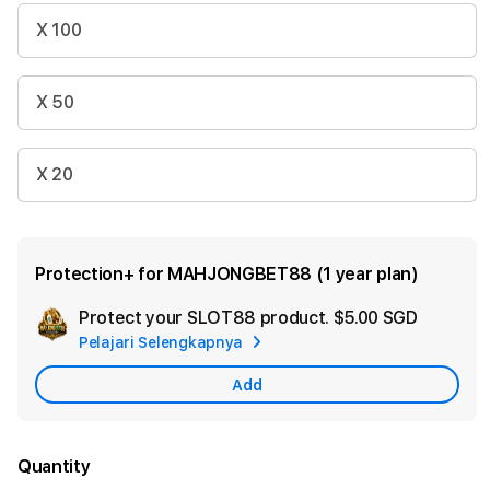
X 100
X 50
X 20
Protection+ for MAHJONGBET88 (1 year plan)
Protect your SLOT88 product.
$5.00 SGD
Add
Pelajari Selengkapnya
Apple
Care
Add
Quantity