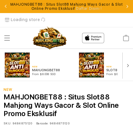
MAHJONGBET88 : Situs Slot88 Mahjong Ways Gacor & Slot
Online Promo Eksklusif
Daftar Disini !
Loading store
Cart
NEW
NEW
MAHJONGBET88
SLOT88
From $8.008 SGD
From $889.99 SGD
NEW
MAHJONGBET88 : Situs Slot88
Mahjong Ways Gacor & Slot Online
Promo Eksklusif
SKU:
9484875120
Barcode:
9484875120