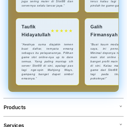
juga sering muter di Slot88 dan
terus kalau lagi bose
servernya selalu lancar jaya.”
pindah ke game-game lai
Taufik
Galih
★★★★★
★★
Hidayatullah
Firmansyah
“Awalnya cuma diajakin temen
“Buat kaum modal rec
buat daftar, ternyata emang
saya, ini penolong 
sebagus itu pelayanannya. Pilihan
Minimal deponya terjan
game slot online-nya up to date
main slot online haria
semua. Yang paling mantap sih
banget profit main Mah
server Slot88 di sini, apalagi pas
di sini. Kalau mau vari
lagi nge-spin Mahjong Ways,
game dari Slot88 juga
gampang banget dapet simbol
lagi pada tinggi.
emasnya.”
pokoknya!”
Products
Services
SLOT88