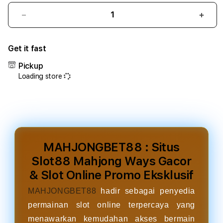
Decrease
Incr
quantity
quant
for
for
Get it fast
MAHJONGBET88
MAH
:
:
Pickup
Situs
Situs
Loading store
Slot88
Slot
Mahjong
Mahj
Ways
Ways
Gacor
Gaco
&
&
Slot
Slot
Online
Onlin
MAHJONGBET88 : Situs
Promo
Prom
Slot88 Mahjong Ways Gacor
Eksklusif
Ekskl
& Slot Online Promo Eksklusif
MAHJONGBET88
hadir sebagai penyedia
permainan slot online terpercaya yang
menawarkan kemudahan akses bermain