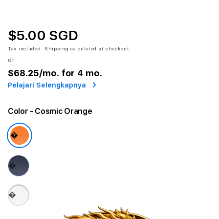
$5.00 SGD
Tax included.
Shipping
calculated at checkout.
or
$68.25
/mo. for 4 mo.
Pelajari Selengkapnya
Color
- Cosmic Orange
�
�
�