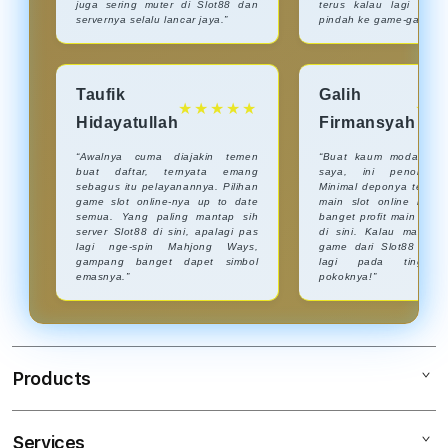
juga sering muter di Slot88 dan
terus kalau lagi bose
servernya selalu lancar jaya.”
pindah ke game-game lai
Taufik
Galih
★★★★★
★★
Hidayatullah
Firmansyah
“Awalnya cuma diajakin temen
“Buat kaum modal rec
buat daftar, ternyata emang
saya, ini penolong 
sebagus itu pelayanannya. Pilihan
Minimal deponya terjan
game slot online-nya up to date
main slot online haria
semua. Yang paling mantap sih
banget profit main Mah
server Slot88 di sini, apalagi pas
di sini. Kalau mau vari
lagi nge-spin Mahjong Ways,
game dari Slot88 juga
gampang banget dapet simbol
lagi pada tinggi.
emasnya.”
pokoknya!”
Products
Services
SLOT88