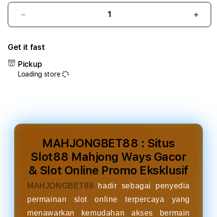
Decrease
Incr
quantity
quant
for
for
Get it fast
MAHJONGBET88
MAH
:
:
Pickup
Situs
Situs
Loading store
Slot88
Slot
Mahjong
Mahj
Ways
Ways
Gacor
Gaco
&
&
Slot
Slot
Online
Onlin
MAHJONGBET88 : Situs
Promo
Prom
Slot88 Mahjong Ways Gacor
Eksklusif
Ekskl
& Slot Online Promo Eksklusif
MAHJONGBET88
hadir sebagai penyedia
permainan slot online terpercaya yang
menawarkan kemudahan akses bermain