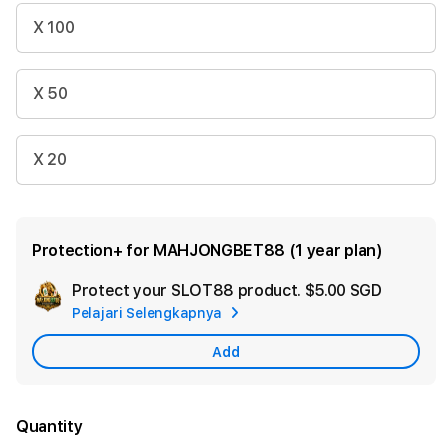
X 100
X 50
X 20
Protection+ for MAHJONGBET88 (1 year plan)
Protect your SLOT88 product.
$5.00 SGD
Add
Pelajari Selengkapnya
Apple
Care
Add
Quantity