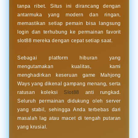
tanpa ribet. Situs ini dirancang dengan
antarmuka yang modern dan ringan,
memastikan setiap pemain bisa langsung
login dan terhubung ke permainan favorit
slot88 mereka dengan cepat setiap saat.
Sebagai platform hiburan yang
mengutamakan kualitas, kami
menghadirkan keseruan game Mahjong
Ways yang dikenal gampang menang, serta
ratusan koleksi
Slot88
anti rungkad.
Seluruh permainan didukung oleh server
yang stabil, sehingga Anda terbebas dari
masalah lag atau macet di tengah putaran
yang krusial.