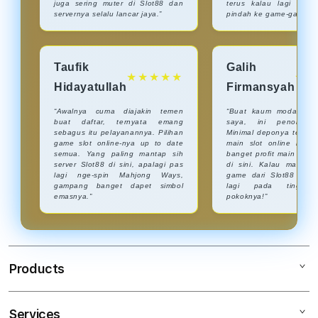
juga sering muter di Slot88 dan
terus kalau lagi bose
servernya selalu lancar jaya.”
pindah ke game-game lai
Taufik
Galih
★★★★★
★★
Hidayatullah
Firmansyah
“Awalnya cuma diajakin temen
“Buat kaum modal rec
buat daftar, ternyata emang
saya, ini penolong 
sebagus itu pelayanannya. Pilihan
Minimal deponya terjan
game slot online-nya up to date
main slot online haria
semua. Yang paling mantap sih
banget profit main Mah
server Slot88 di sini, apalagi pas
di sini. Kalau mau vari
lagi nge-spin Mahjong Ways,
game dari Slot88 juga
gampang banget dapet simbol
lagi pada tinggi.
emasnya.”
pokoknya!”
Products
Services
SLOT88