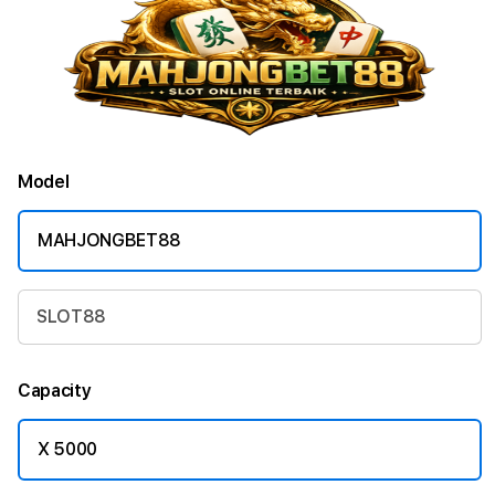
Model
MAHJONGBET88
SLOT88
Capacity
X 5000