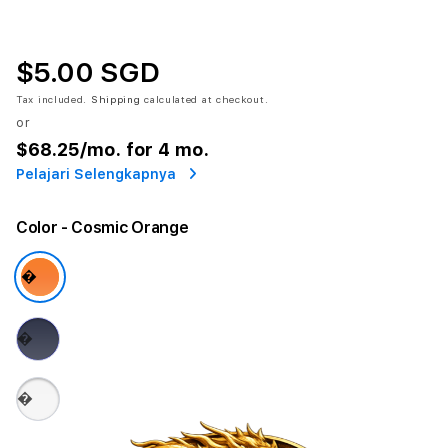
$5.00 SGD
Tax included.
Shipping
calculated at checkout.
or
$68.25
/mo. for 4 mo.
Pelajari Selengkapnya
Color
- Cosmic Orange
�
�
�