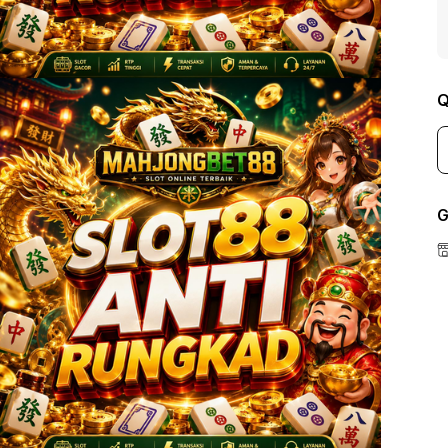
Open
Q
media
5
in
modal
G