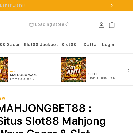
Daftar Disini !
Loading store
Log in
Cart
t88 Gacor
Slot88 Jackpot
Slot88
Daftar
Login
NEW
SLOT
MAHJONG WAYS
From $1888.00 SGD
From $999.00 SGD
EW
MAHJONGBET88 :
Situs Slot88 Mahjong