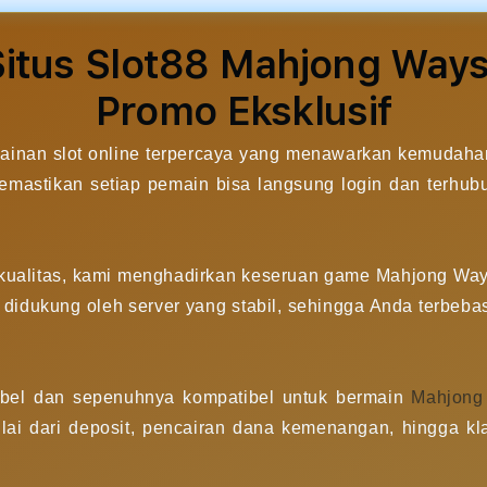
in
modal
us Slot88 Mahjong Ways 
Promo Eksklusif
inan slot online terpercaya yang menawarkan kemudahan a
mastikan setiap pemain bisa langsung login dan terhubu
kualitas, kami menghadirkan keseruan game Mahjong Way
didukung oleh server yang stabil, sehingga Anda terbebas
bel dan sepenuhnya kompatibel untuk bermain
Mahjong
lai dari deposit, pencairan dana kemenangan, hingga k