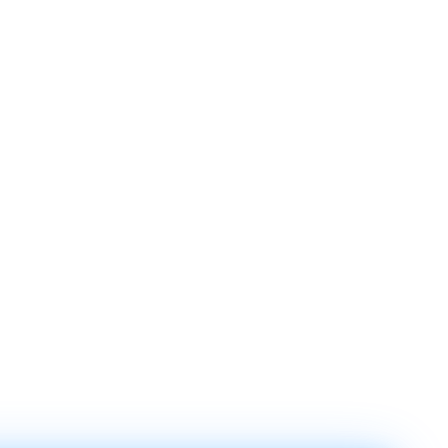
Eksklusif
Eksklusif