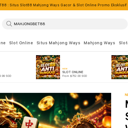
 : Situs Slot88 Mahjong Ways Gacor & Slot Online Promo Eksklusif
ine
Slot Online
Situs Mahjong Ways
Mahjong Ways
Slo
NEW
SLOT ONLINE
9.99 SGD
From $752.00 SGD
N