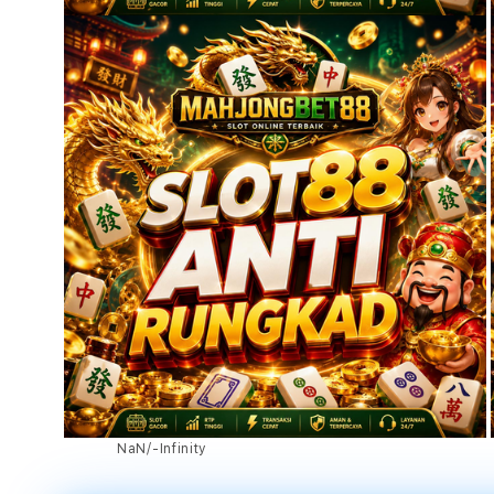
Open
media
6
in
modal
Open
of
NaN
/
-Infinity
media
8