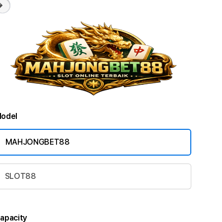
�
odel
MAHJONGBET88
SLOT88
apacity