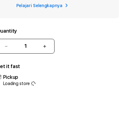
Pelajari Selengkapnya
Care
uantity
Decrease
Increase
quantity
quantity
for
for
et it fast
MAHJONGBET88
MAHJONGBET88
:
:
Pickup
Situs
Situs
Loading store
Slot88
Slot88
Mahjong
Mahjong
Ways
Ways
Gacor
Gacor
&
&
Slot
Slot
Online
Online
Promo
Promo