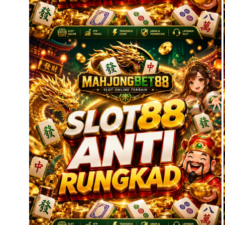
Open
media
4
in
modal