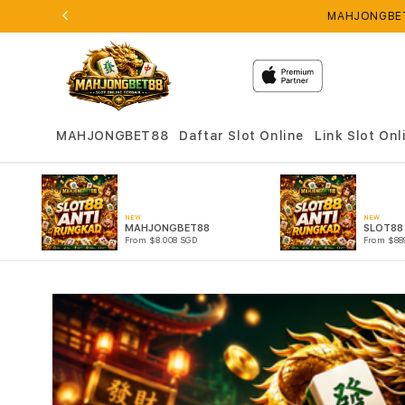
MAHJONGBET88
MAHJONGBET88
Daftar Slot Online
Link Slot Onl
NEW
NEW
MAHJONGBET88
SLOT88
From $8.008 SGD
From $88
Skip to
product
information