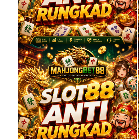
Open
media
2
in
modal