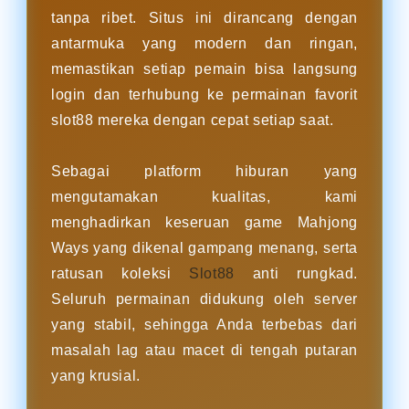
tanpa ribet. Situs ini dirancang dengan
antarmuka yang modern dan ringan,
memastikan setiap pemain bisa langsung
login dan terhubung ke permainan favorit
slot88 mereka dengan cepat setiap saat.
Sebagai platform hiburan yang
mengutamakan kualitas, kami
menghadirkan keseruan game Mahjong
Ways yang dikenal gampang menang, serta
ratusan koleksi
Slot88
anti rungkad.
Seluruh permainan didukung oleh server
yang stabil, sehingga Anda terbebas dari
masalah lag atau macet di tengah putaran
yang krusial.