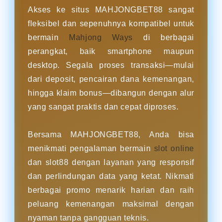
Akses ke situs MAHJONGBET88 sangat
fleksibel dan sepenuhnya kompatibel untuk
bermain
Mahjong Ways
di berbagai
perangkat, baik smartphone maupun
desktop. Segala proses transaksi—mulai
dari deposit, pencairan dana kemenangan,
hingga klaim bonus—dibangun dengan alur
yang sangat praktis dan cepat diproses.
Bersama MAHJONGBET88, Anda bisa
menikmati pengalaman bermain
slot online
dan slot88 dengan layanan yang responsif
dan perlindungan data yang ketat. Nikmati
berbagai promo menarik harian dan raih
peluang kemenangan maksimal dengan
nyaman tanpa gangguan teknis.