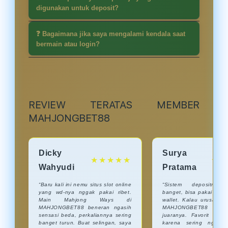
kerahasiaannya saat asyik bermain.
menghadirkan permainan dengan
digunakan untuk deposit?
Fitur ini memberikan peluang
kualitas visual modern, efek suara
kemenangan yang tinggi, sehingga
Untuk mempermudah akses taruhan
imersif, serta RTP (Return to Player)
❓ Bagaimana jika saya mengalami kendala saat
game ini sering dijuluki sebagai
slot online Anda, MAHJONGBET88
bermain atau login?
yang tinggi. Bermain Slot88 di
permainan "anti rungkad" oleh
mendukung berbagai metode transaksi
MAHJONGBET88 memberikan Anda
Anda tidak perlu khawatir, karena
komunitas slot online.
yang cepat dan aman. Anda bisa
peluang besar untuk memicu fitur bonus
MAHJONGBET88 menyediakan
melakukan deposit dan withdraw
menarik seperti Free Spins dan Jackpot
layanan Customer Service profesional
melalui transfer bank lokal, berbagai
REVIEW TERATAS MEMBER
Progresif.
yang beroperasi 24/7. Anda bisa
pilihan e-wallet terpopuler, hingga
MAHJONGBET88
langsung menghubungi mereka melalui
menggunakan pulsa.
fitur Live Chat untuk mendapatkan
bantuan seputar pendaftaran, login,
Dicky
Surya
★★★★★
★★
transaksi, maupun info seputar Slot88
Wahyudi
Pratama
dan Mahjong Ways.
“Baru kali ini nemu situs slot online
“Sistem depositnya 
yang wd-nya nggak pakai ribet.
banget, bisa pakai puls
Main Mahjong Ways di
wallet. Kalau urusan slo
MAHJONGBET88 beneran ngasih
MAHJONGBET88 
sensasi beda, perkaliannya sering
juaranya. Favorit saya
banget turun. Buat selingan, saya
karena sering ngasih 