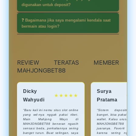
kerahasiaannya saat asyik bermain.
menghadirkan permainan dengan
digunakan untuk deposit?
Fitur ini memberikan peluang
kualitas visual modern, efek suara
kemenangan yang tinggi, sehingga
Untuk mempermudah akses taruhan
imersif, serta RTP (Return to Player)
❓ Bagaimana jika saya mengalami kendala saat
game ini sering dijuluki sebagai
slot online Anda, MAHJONGBET88
bermain atau login?
yang tinggi. Bermain Slot88 di
permainan "anti rungkad" oleh
mendukung berbagai metode transaksi
MAHJONGBET88 memberikan Anda
Anda tidak perlu khawatir, karena
komunitas slot online.
yang cepat dan aman. Anda bisa
peluang besar untuk memicu fitur bonus
MAHJONGBET88 menyediakan
melakukan deposit dan withdraw
menarik seperti Free Spins dan Jackpot
layanan Customer Service profesional
melalui transfer bank lokal, berbagai
REVIEW TERATAS MEMBER
Progresif.
yang beroperasi 24/7. Anda bisa
pilihan e-wallet terpopuler, hingga
MAHJONGBET88
langsung menghubungi mereka melalui
menggunakan pulsa.
fitur Live Chat untuk mendapatkan
bantuan seputar pendaftaran, login,
Dicky
Surya
★★★★★
★★
transaksi, maupun info seputar Slot88
Wahyudi
Pratama
dan Mahjong Ways.
“Baru kali ini nemu situs slot online
“Sistem depositnya 
yang wd-nya nggak pakai ribet.
banget, bisa pakai puls
Main Mahjong Ways di
wallet. Kalau urusan slo
MAHJONGBET88 beneran ngasih
MAHJONGBET88 
sensasi beda, perkaliannya sering
juaranya. Favorit saya
banget turun. Buat selingan, saya
karena sering ngasih 