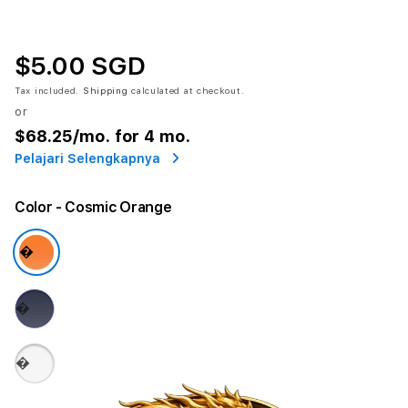
$5.00 SGD
Tax included.
Shipping
calculated at checkout.
or
$68.25
/mo. for 4 mo.
Pelajari Selengkapnya
Color
- Cosmic Orange
�
�
�