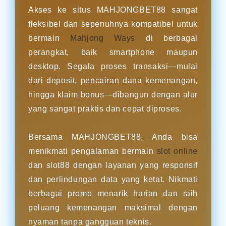
Akses ke situs MAHJONGBET88 sangat
fleksibel dan sepenuhnya kompatibel untuk
bermain
Mahjong Ways
di berbagai
perangkat, baik smartphone maupun
desktop. Segala proses transaksi—mulai
dari deposit, pencairan dana kemenangan,
hingga klaim bonus—dibangun dengan alur
yang sangat praktis dan cepat diproses.
Bersama MAHJONGBET88, Anda bisa
menikmati pengalaman bermain
slot online
dan slot88 dengan layanan yang responsif
dan perlindungan data yang ketat. Nikmati
berbagai promo menarik harian dan raih
peluang kemenangan maksimal dengan
nyaman tanpa gangguan teknis.