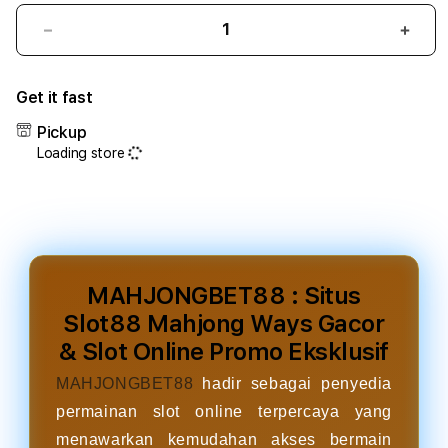
Decrease
Incr
quantity
quant
for
for
Get it fast
MAHJONGBET88
MAH
:
:
Pickup
Situs
Situs
Loading store
Slot88
Slot
Mahjong
Mahj
Ways
Ways
Gacor
Gaco
&
&
Slot
Slot
Online
Onlin
MAHJONGBET88 : Situs
Promo
Prom
Slot88 Mahjong Ways Gacor
Eksklusif
Ekskl
& Slot Online Promo Eksklusif
MAHJONGBET88
hadir sebagai penyedia
permainan slot online terpercaya yang
menawarkan kemudahan akses bermain