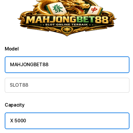
Model
MAHJONGBET88
SLOT88
Capacity
X 5000