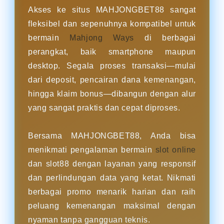
Akses ke situs MAHJONGBET88 sangat
fleksibel dan sepenuhnya kompatibel untuk
bermain
Mahjong Ways
di berbagai
perangkat, baik smartphone maupun
desktop. Segala proses transaksi—mulai
dari deposit, pencairan dana kemenangan,
hingga klaim bonus—dibangun dengan alur
yang sangat praktis dan cepat diproses.
Bersama MAHJONGBET88, Anda bisa
menikmati pengalaman bermain
slot online
dan slot88 dengan layanan yang responsif
dan perlindungan data yang ketat. Nikmati
berbagai promo menarik harian dan raih
peluang kemenangan maksimal dengan
nyaman tanpa gangguan teknis.