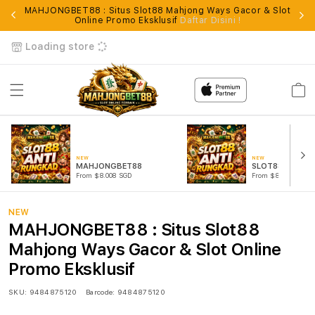
MAHJONGBET88 : Situs Slot88 Mahjong Ways Gacor & Slot
Online Promo Eksklusif
Daftar Disini !
Loading store
Cart
NEW
NEW
MAHJONGBET88
SLOT88
From $8.008 SGD
From $889.99 SGD
NEW
MAHJONGBET88 : Situs Slot88
Mahjong Ways Gacor & Slot Online
Promo Eksklusif
SKU:
9484875120
Barcode:
9484875120