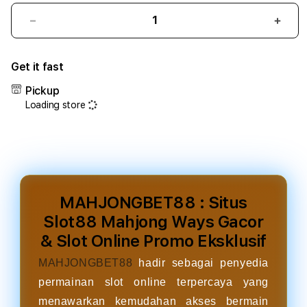
Decrease
Incr
quantity
quant
for
for
Get it fast
MAHJONGBET88
MAH
:
:
Pickup
Situs
Situs
Loading store
Slot88
Slot
Mahjong
Mahj
Ways
Ways
Gacor
Gaco
&
&
Slot
Slot
Online
Onlin
MAHJONGBET88 : Situs
Promo
Prom
Slot88 Mahjong Ways Gacor
Eksklusif
Ekskl
& Slot Online Promo Eksklusif
MAHJONGBET88
hadir sebagai penyedia
permainan slot online terpercaya yang
menawarkan kemudahan akses bermain