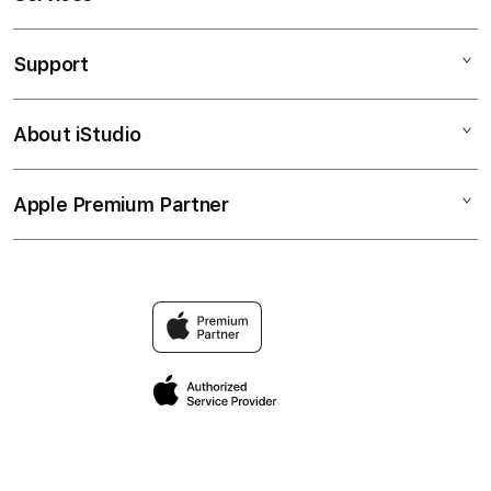
TOGEL
Support
AppleCare+
SLOT ONLINE
Corporate
TOGEL
About iStudio
My Account
SLOT88
SLOT
Collection & Delivery
Elush Service Provider
TOGEL TERPERCAYA
Apple Premium Partner
About Us
Returns & Exchanges
Financing Options
SITUS RESMI TERPERCAYA
Find an iStudio near you
Contact Us
Trade-in
SITUS RESMI
Why Shop at iStudio
FAQ
Traveller’s Reservation
photoprime.org
Privacy Policy
Site Terms of Use