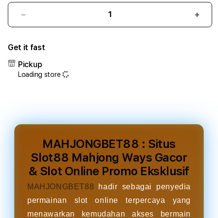
Decrease
Incr
quantity
quant
for
for
Get it fast
MAHJONGBET88
MAH
:
:
Pickup
Situs
Situs
Loading store
Slot88
Slot
Mahjong
Mahj
Ways
Ways
Gacor
Gaco
&
&
Slot
Slot
Online
Onlin
MAHJONGBET88 : Situs
Promo
Prom
Slot88 Mahjong Ways Gacor
Eksklusif
Ekskl
& Slot Online Promo Eksklusif
MAHJONGBET88
hadir sebagai penyedia
permainan slot online terpercaya yang
menawarkan kemudahan akses bermain