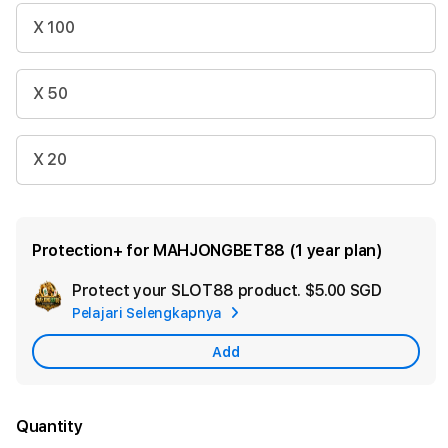
X 100
X 50
X 20
Protection+ for MAHJONGBET88 (1 year plan)
Protect your SLOT88 product.
$5.00 SGD
Add
Pelajari Selengkapnya
Apple
Care
Add
Quantity