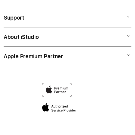
TOGEL
Support
AppleCare+
SLOT ONLINE
Corporate
TOGEL
About iStudio
My Account
SLOT88
SLOT
Collection & Delivery
Elush Service Provider
TOGEL TERPERCAYA
Apple Premium Partner
About Us
Returns & Exchanges
Financing Options
SITUS RESMI TERPERCAYA
Find an iStudio near you
Contact Us
Trade-in
SITUS RESMI
Why Shop at iStudio
FAQ
Traveller’s Reservation
photoprime.org
Privacy Policy
Site Terms of Use