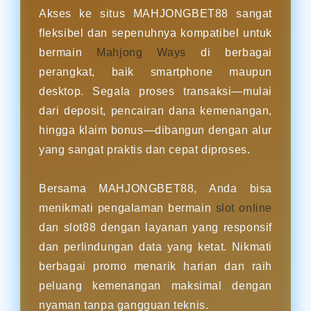
Akses ke situs MAHJONGBET88 sangat
fleksibel dan sepenuhnya kompatibel untuk
bermain
Mahjong Ways
di berbagai
perangkat, baik smartphone maupun
desktop. Segala proses transaksi—mulai
dari deposit, pencairan dana kemenangan,
hingga klaim bonus—dibangun dengan alur
yang sangat praktis dan cepat diproses.
Bersama MAHJONGBET88, Anda bisa
menikmati pengalaman bermain
slot online
dan slot88 dengan layanan yang responsif
dan perlindungan data yang ketat. Nikmati
berbagai promo menarik harian dan raih
peluang kemenangan maksimal dengan
nyaman tanpa gangguan teknis.