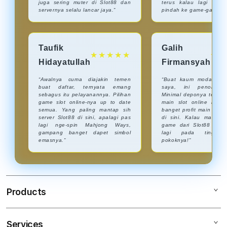
juga sering muter di Slot88 dan
terus kalau lagi bose
servernya selalu lancar jaya.”
pindah ke game-game lai
Taufik
Galih
★★★★★
★★
Hidayatullah
Firmansyah
“Awalnya cuma diajakin temen
“Buat kaum modal rec
buat daftar, ternyata emang
saya, ini penolong 
sebagus itu pelayanannya. Pilihan
Minimal deponya terjan
game slot online-nya up to date
main slot online haria
semua. Yang paling mantap sih
banget profit main Mah
server Slot88 di sini, apalagi pas
di sini. Kalau mau vari
lagi nge-spin Mahjong Ways,
game dari Slot88 juga
gampang banget dapet simbol
lagi pada tinggi.
emasnya.”
pokoknya!”
Products
Services
SLOT88