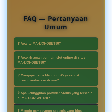
FAQ — Pertanyaan
Umum
❓ Apa itu MAHJONGBET88?
MAHJONGBET88 adalah situs
❓ Apakah aman bermain slot online di situs
penyedia layanan slot online resmi dan
MAHJONGBET88?
terpercaya yang menawarkan berbagai
Sangat aman. MAHJONGBET88
macam permainan gulungan digital
❓ Mengapa game Mahjong Ways sangat
menggunakan sistem enkripsi data
direkomendasikan di sini?
populer. Situs ini dikenal luas sebagai
tingkat tinggi dan server yang sangat
tempat terbaik untuk memainkan game
Mahjong Ways dari PG Soft sangat
stabil. Hal ini memastikan seluruh data
❓ Apa keunggulan provider Slot88 yang tersedia
Mahjong Ways dan koleksi lengkap dari
diminati karena memiliki fitur unik
di MAHJONGBET88?
pribadi maupun transaksi keuangan
provider ternama seperti Slot88.
seperti simbol runtuhan (cascading)
para member tetap terjaga
Slot88 adalah provider ternama yang
dan perkalian (multiplier) bertingkat.
❓ Metode pembayaran apa saja yang bisa