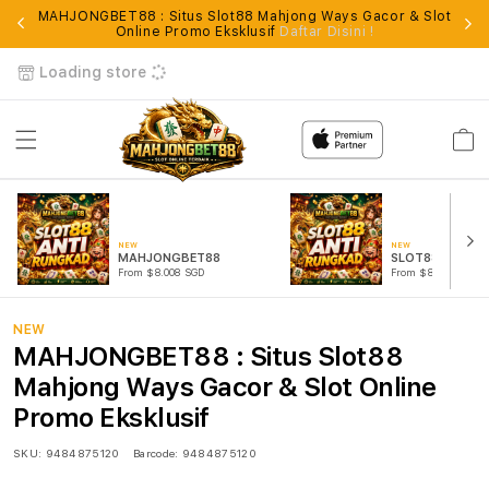
MAHJONGBET88 : Situs Slot88 Mahjong Ways Gacor & Slot
Online Promo Eksklusif
Daftar Disini !
Loading store
Cart
NEW
NEW
MAHJONGBET88
SLOT88
From $8.008 SGD
From $889.99 SGD
NEW
MAHJONGBET88 : Situs Slot88
Mahjong Ways Gacor & Slot Online
Promo Eksklusif
SKU:
9484875120
Barcode:
9484875120