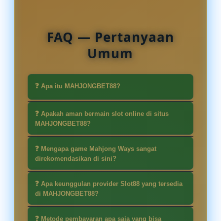
FAQ — Pertanyaan
Umum
❓ Apa itu MAHJONGBET88?
MAHJONGBET88 adalah situs
❓ Apakah aman bermain slot online di situs
penyedia layanan slot online resmi dan
MAHJONGBET88?
terpercaya yang menawarkan berbagai
Sangat aman. MAHJONGBET88
macam permainan gulungan digital
❓ Mengapa game Mahjong Ways sangat
menggunakan sistem enkripsi data
direkomendasikan di sini?
populer. Situs ini dikenal luas sebagai
tingkat tinggi dan server yang sangat
tempat terbaik untuk memainkan game
Mahjong Ways dari PG Soft sangat
stabil. Hal ini memastikan seluruh data
❓ Apa keunggulan provider Slot88 yang tersedia
Mahjong Ways dan koleksi lengkap dari
diminati karena memiliki fitur unik
di MAHJONGBET88?
pribadi maupun transaksi keuangan
provider ternama seperti Slot88.
seperti simbol runtuhan (cascading)
para member tetap terjaga
Slot88 adalah provider ternama yang
dan perkalian (multiplier) bertingkat.
❓ Metode pembayaran apa saja yang bisa