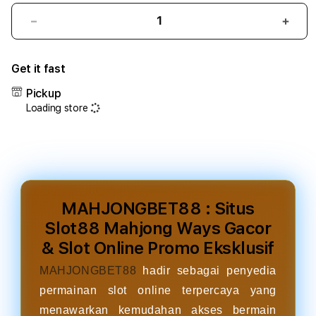
Decrease
Incr
quantity
quant
for
for
Get it fast
MAHJONGBET88
MAH
:
:
Pickup
Situs
Situs
Loading store
Slot88
Slot
Mahjong
Mahj
Ways
Ways
Gacor
Gaco
&
&
Slot
Slot
Online
Onlin
MAHJONGBET88 : Situs
Promo
Prom
Slot88 Mahjong Ways Gacor
Eksklusif
Ekskl
& Slot Online Promo Eksklusif
MAHJONGBET88
hadir sebagai penyedia
permainan slot online terpercaya yang
menawarkan kemudahan akses bermain