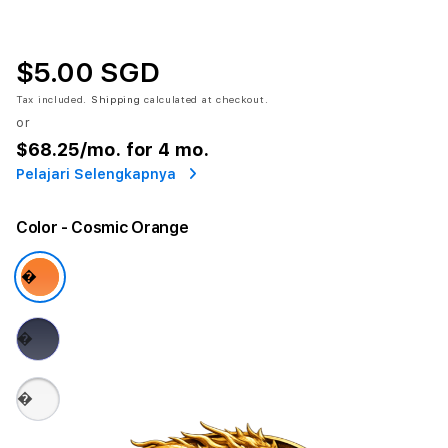
$5.00 SGD
Tax included.
Shipping
calculated at checkout.
or
$68.25
/mo. for 4 mo.
Pelajari Selengkapnya
Color
- Cosmic Orange
�
�
�