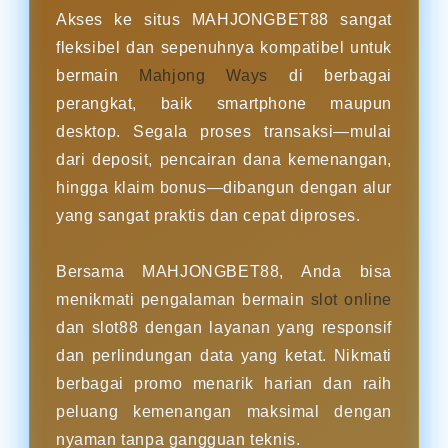
Akses ke situs MAHJONGBET88 sangat
fleksibel dan sepenuhnya kompatibel untuk
bermain
Mahjong Ways
di berbagai
perangkat, baik smartphone maupun
desktop. Segala proses transaksi—mulai
dari deposit, pencairan dana kemenangan,
hingga klaim bonus—dibangun dengan alur
yang sangat praktis dan cepat diproses.
Bersama MAHJONGBET88, Anda bisa
menikmati pengalaman bermain
slot online
dan slot88 dengan layanan yang responsif
dan perlindungan data yang ketat. Nikmati
berbagai promo menarik harian dan raih
peluang kemenangan maksimal dengan
nyaman tanpa gangguan teknis.